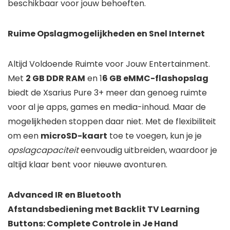
beschikbaar voor jouw behoeften.
Ruime Opslagmogelijkheden en Snel Internet
Altijd Voldoende Ruimte voor Jouw Entertainment.
Met
2 GB DDR RAM
en 1
6 GB eMMC-flashopslag
biedt de Xsarius Pure 3+ meer dan genoeg ruimte
voor al je apps, games en media-inhoud. Maar de
mogelijkheden stoppen daar niet. Met de flexibiliteit
om een
microSD-kaart
toe te voegen, kun je je
opslagcapaciteit
eenvoudig uitbreiden, waardoor je
altijd klaar bent voor nieuwe avonturen.
Advanced IR en Bluetooth
Afstandsbediening met Backlit TV Learning
Buttons: Complete Controle in Je Hand