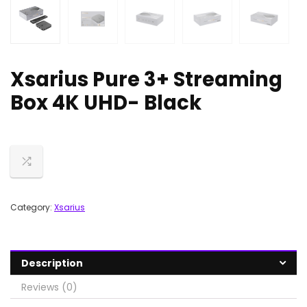
Xsarius Pure 3+ Streaming
Box 4K UHD- Black
Category:
Xsarius
Description
Reviews (0)