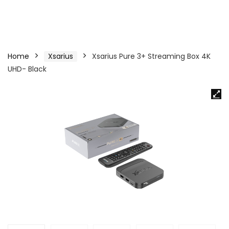
Home
Xsarius
Xsarius Pure 3+ Streaming Box 4K
UHD- Black