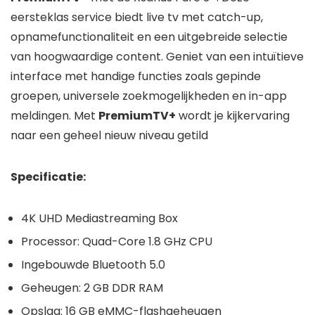
eersteklas service biedt live tv met catch-up,
opnamefunctionaliteit en een uitgebreide selectie
van hoogwaardige content. Geniet van een intuïtieve
interface met handige functies zoals gepinde
groepen, universele zoekmogelijkheden en in-app
meldingen. Met
PremiumTV+
wordt je kijkervaring
naar een geheel nieuw niveau getild
Specificatie:
4K UHD Mediastreaming Box
Processor: Quad-Core 1.8 GHz CPU
Ingebouwde Bluetooth 5.0
Geheugen: 2 GB DDR RAM
Opslag: 16 GB eMMC-flashgeheugen