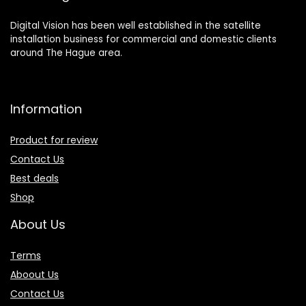
Digital Vision has been well established in the satellite
installation business for commercial and domestic clients
around The Hague area.
Information
Product for review
Contact Us
Best deals
Shop
About Us
Terms
Aboout Us
Contact Us