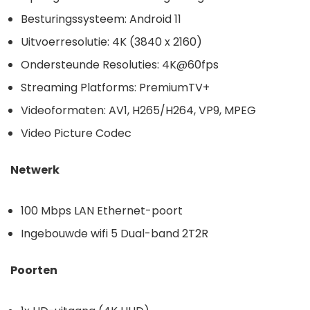
Besturingssysteem: Android 11
Uitvoerresolutie: 4K (3840 x 2160)
Ondersteunde Resoluties: 4K@60fps
Streaming Platforms: PremiumTV+
Videoformaten: AV1, H265/H264, VP9, MPEG
Video Picture Codec
Netwerk
100 Mbps LAN Ethernet-poort
Ingebouwde wifi 5 Dual-band 2T2R
Poorten