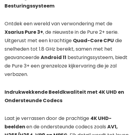
Besturingssysteem
Ontdek een wereld van verwondering met de
Xsarius Pure 3+
, de nieuwste in de Pure 2+ serie.
Uitgerust met een krachtige
Quad-Core CPU
die
snelheden tot 1.8 GHz bereikt, samen met het
geavanceerde
Android 11
besturingssysteem, biedt
de Pure 3+ een grenzeloze kijkervaring die je zal
verbazen.
Indrukwekkende Beeldkwaliteit met 4K UHD en
Ondersteunde Codecs
Laat je verrassen door de prachtige
4K UHD-
beelden
en de ondersteunde codecs zoals
AV1,