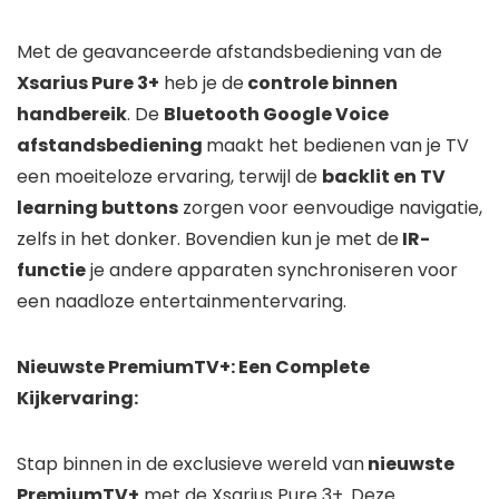
Met de geavanceerde afstandsbediening van de
Xsarius Pure 3+
heb je de
controle binnen
handbereik
. De
Bluetooth Google Voice
afstandsbediening
maakt het bedienen van je TV
een moeiteloze ervaring, terwijl de
backlit en TV
learning buttons
zorgen voor eenvoudige navigatie,
zelfs in het donker. Bovendien kun je met de
IR-
functie
je andere apparaten synchroniseren voor
een naadloze entertainmentervaring.
Nieuwste PremiumTV+: Een Complete
Kijkervaring:
Stap binnen in de exclusieve wereld van
nieuwste
PremiumTV+
met de Xsarius Pure 3+. Deze