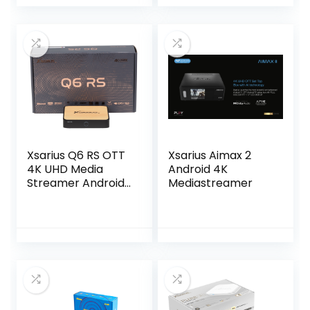
Xsarius Q6 RS OTT
Xsarius Aimax 2
4K UHD Media
Android 4K
Streamer Android
Mediastreamer
– PremiumTV+