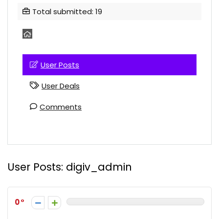
Total submitted: 19
User Posts
User Deals
Comments
User Posts:
digiv_admin
0