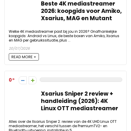
Beste 4K mediastreamer
2026: koopgids voor Amiko,
Xsarius, MAG en Mutant
Welke 4K mediastreamer past bij jou in 2026? Onafhankelijke
koopgids: Android vs Linux, de beste boxen van Amiko, Xsarius
en MAG per gebruikssituatie, plus ...
20/07/2026
READ MORE +
0
Xsarius Sniper 2 review +
handleiding (2026): 4K
Linux OTT mediastreamer
Alles over de Xsarius Sniper 2: review van de 4K UHD Linux OTT
mediastreamer, het verschil tussen de PremiumTV2- en
Bluetooth-uitvoering, installatie in 5 ...